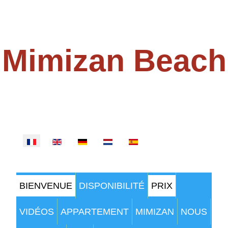
Mimizan Beach
100 MÈTRE DE LA PLAGE
Sélectionnez votre langue
BIENVENUE
DISPONIBILITÉ
PRIX
VIDÉOS
APPARTEMENT
MIMIZAN
NOUS