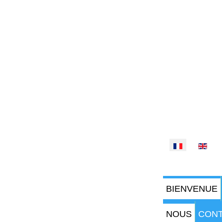
Sélectionnez vo
BIENVENUE
NOUS
CON