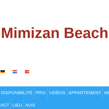
Mimizan Beach
100 MÈTRE DE LA PLAGE
tre langue
DISPONIBILITÉ
PRIX
VIDÉOS
APPARTEMENT
M
TACT
LIEU
AVIS