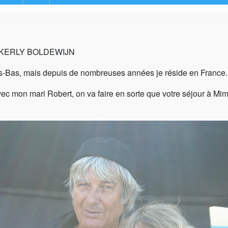
ga KERLY BOLDEWIJN
-Bas, mais depuis de nombreuses années je réside en France.
c mon mari Robert, on va faire en sorte que votre séjour à Mim