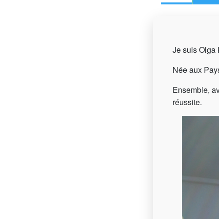
Je suis Ol
Née aux Pays
Ensemble, ave
réussite.