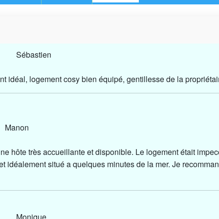
26 Sébastien
 idéal, logement cosy bien équipé, gentillesse de la propriétai
 Manon
ne hôte très accueillante et disponible. Le logement était impec
 et idéalement situé a quelques minutes de la mer. Je recomma
26 Monique