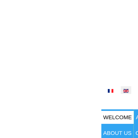
Select your lan
WELCOME
ABOUT US