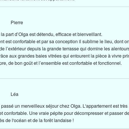
25 Pierre
 la part d’Olga est détendu, efficace et bienveillant.
t est confortable et par sa conception il sublime le lieu, dont on
de l’extérieur depuis la grande terrasse qui domine les alentour
 grâce aux grandes baies vitrées qui entourent la pièce à vivre pri
pre, de bon goût et l’ensemble est confortable et fonctionnel.
024 Léa
passé un merveilleux séjour chez Olga. L'appartement est très
 et confortable. Une vraie pépite pour décompresser et passer d
 de l'océan et de la forêt landaise !