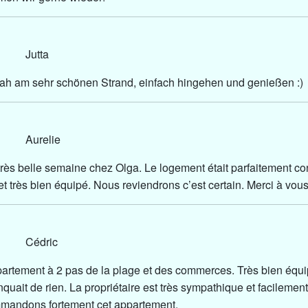
25 Jutta
ah am sehr schönen Strand, einfach hingehen und genießen :)
25 Aurelie
très belle semaine chez Olga. Le logement était parfaitement co
et très bien équipé. Nous reviendrons c’est certain. Merci à vous
25 Cédric
partement à 2 pas de la plage et des commerces. Très bien équ
uait de rien. La propriétaire est très sympathique et facilement
mandons fortement cet appartement.