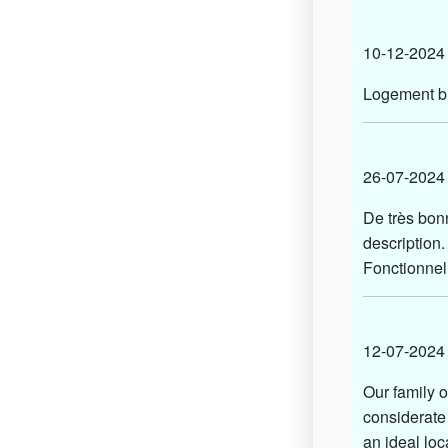
10-12-20
Logement bie
26-07-20
De très bon
description.
Fonctionnel,
12-07-20
Our family o
considerate 
an ideal lo