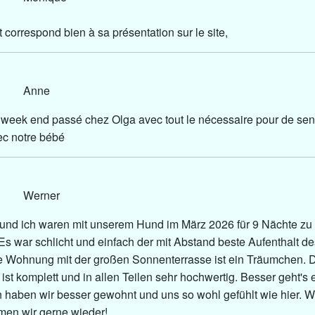
correspond bien à sa présentation sur le site,
26 Anne
 week end passé chez Olga avec tout le nécessaire pour de se
ec notre bébé
26 Werner
und ich waren mit unserem Hund im März 2026 für 9 Nächte zu 
 Es war schlicht und einfach der mit Abstand beste Aufenthalt 
e Wohnung mit der großen Sonnenterrasse ist ein Träumchen. 
ist komplett und in allen Teilen sehr hochwertig. Besser geht's 
en haben wir besser gewohnt und uns so wohl gefühlt wie hier. 
men wir gerne wieder!