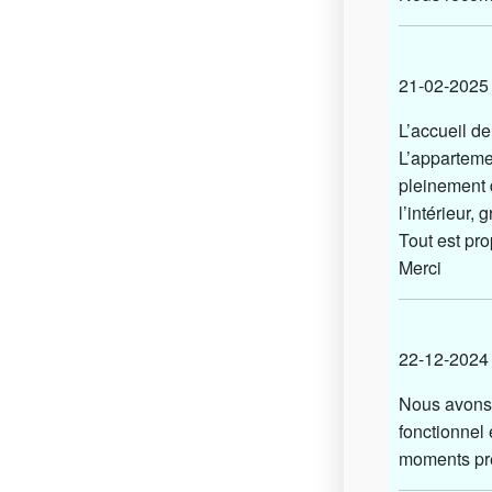
21-02-20
L’accueil de
L’appartemen
pleinement 
l’intérieur,
Tout est pro
Merci
22-12-2
Nous avons 
fonctionnel
moments près