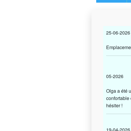
25-06-20
Emplacement
05-2026
Olga a été u
confortable
hésiter !
19-04-20