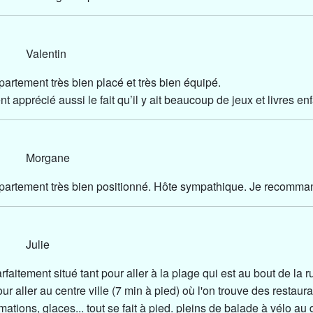
23 Valentin
artement très bien placé et très bien équipé.
t apprécié aussi le fait qu’il y ait beaucoup de jeux et livres enf
23 Morgane
artement très bien positionné. Hôte sympathique. Je recomma
23 Julie
faitement situé tant pour aller à la plage qui est au bout de la r
ur aller au centre ville (7 min à pied) où l'on trouve des restaura
mations, glaces... tout se fait à pied. pleins de balade à vélo au