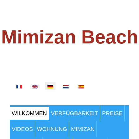
Mimizan Beach
100 METER VOM STRAND
Sprache auswählen
WILKOMMEN
VERFÜGBARKEIT
PREISE
VIDEOS
WOHNUNG
MIMIZAN