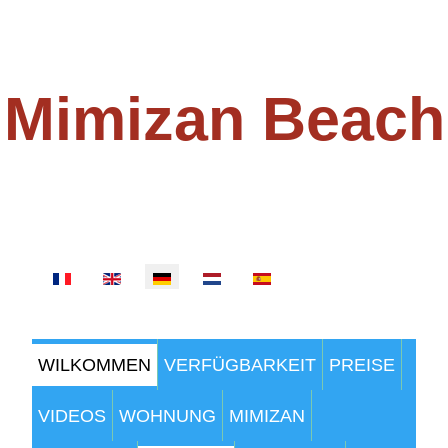
Mimizan Beach
100 METER VOM STRAND
Sprache auswählen
WILKOMMEN
VERFÜGBARKEIT
PREISE
VIDEOS
WOHNUNG
MIMIZAN